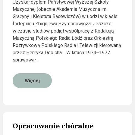
Uzyskał dyplom Państwowej Wyższej Szkoły
Muzycznej (obecnie Akademia Muzyczna im.
Grażyny i Kiejstuta Bacewiczów) w Łodzi w klasie
fortepianu Zbigniewa Szymonowicza. Jeszcze
w czasie studiów podjął współpracę z Redakcją
Muzyczną Polskiego Radia Łódź oraz Orkiestrą
Rozrywkową Polskiego Radia i Telewizji kierowaną
przez Henryka Debicha. W latach 1974–1977
sprawował...
Więcej
Opracowanie chóralne