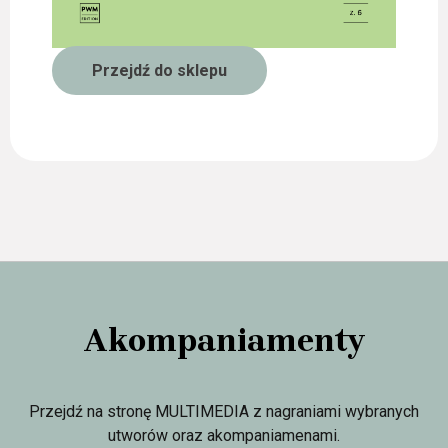
Przejdź do sklepu
Akompaniamenty
Przejdź na stronę MULTIMEDIA z nagraniami wybranych
utworów oraz akompaniamenami.