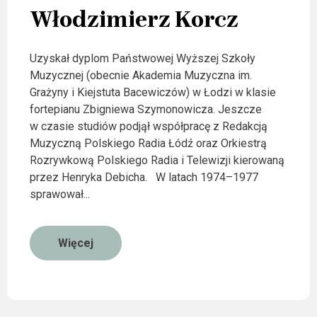
Włodzimierz Korcz
Uzyskał dyplom Państwowej Wyższej Szkoły
Muzycznej (obecnie Akademia Muzyczna im.
Grażyny i Kiejstuta Bacewiczów) w Łodzi w klasie
fortepianu Zbigniewa Szymonowicza. Jeszcze
w czasie studiów podjął współpracę z Redakcją
Muzyczną Polskiego Radia Łódź oraz Orkiestrą
Rozrywkową Polskiego Radia i Telewizji kierowaną
przez Henryka Debicha. W latach 1974–1977
sprawował...
Więcej