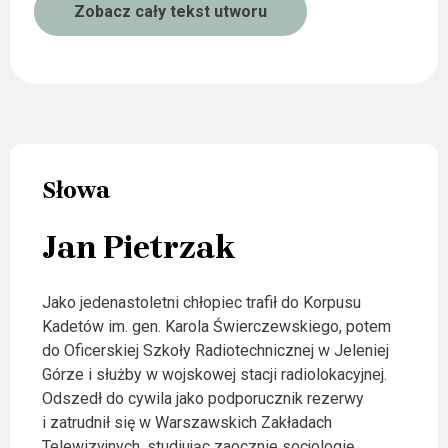
Zobacz cały tekst utworu
Słowa
Jan Pietrzak
Jako jedenastoletni chłopiec trafił do Korpusu
Kadetów im. gen. Karola Świerczewskiego, potem
do Oficerskiej Szkoły Radiotechnicznej w Jeleniej
Górze i służby w wojskowej stacji radiolokacyjnej.
Odszedł do cywila jako podporucznik rezerwy
i zatrudnił się w Warszawskich Zakładach
Telewizyjnych, studiując zaocznie socjologię