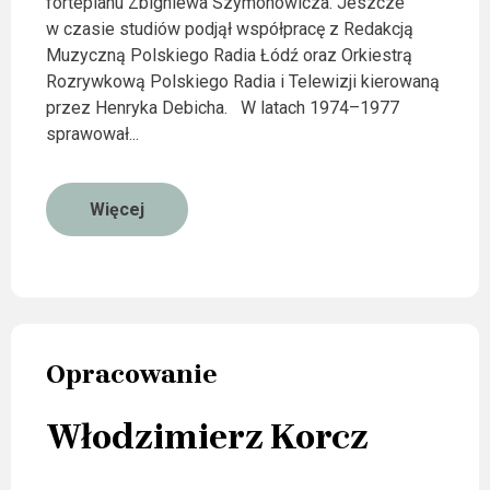
fortepianu Zbigniewa Szymonowicza. Jeszcze
w czasie studiów podjął współpracę z Redakcją
Muzyczną Polskiego Radia Łódź oraz Orkiestrą
Rozrywkową Polskiego Radia i Telewizji kierowaną
przez Henryka Debicha. W latach 1974–1977
sprawował...
Więcej
Opracowanie
Włodzimierz Korcz